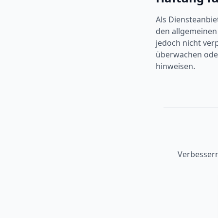
Als Diensteanbie
den allgemeinen 
jedoch nicht ver
überwachen oder 
hinweisen.
Verbessern