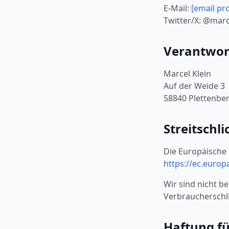
E-Mail:
[email pr
Twitter/X: @marc
Verantwort
Marcel Klein
Auf der Weide 3
58840 Plettenbe
Streitschl
Die Europäische 
https://ec.euro
Wir sind nicht be
Verbraucherschli
Haftung fü