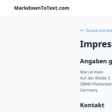
MarkdownToText.com
Zurück zum Ko
Impre
Angaben g
Marcel Klein
Auf der Weide 3
58840 Plettenbe
Germany
Kontakt