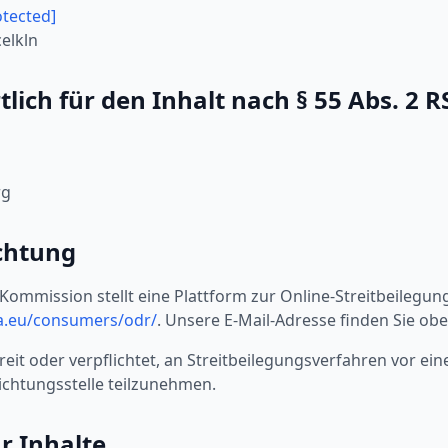
otected]
elkln
lich für den Inhalt nach § 55 Abs. 2 R
rg
ichtung
Kommission stellt eine Plattform zur Online-Streitbeilegung
pa.eu/consumers/odr/
. Unsere E-Mail-Adresse finden Sie o
reit oder verpflichtet, an Streitbeilegungsverfahren vor ein
chtungsstelle teilzunehmen.
r Inhalte